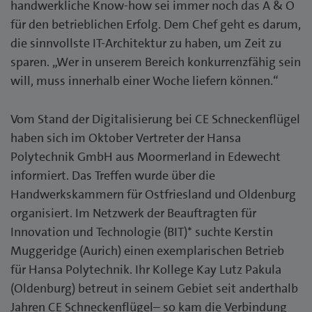
handwerkliche Know-how sei immer noch das A & O
für den betrieblichen Erfolg. Dem Chef geht es darum,
die sinnvollste IT-Architektur zu haben, um Zeit zu
sparen. „Wer in unserem Bereich konkurrenzfähig sein
will, muss innerhalb einer Woche liefern können.“
Vom Stand der Digitalisierung bei CE Schneckenflügel
haben sich im Oktober Vertreter der Hansa
Polytechnik GmbH aus Moormerland in Edewecht
informiert. Das Treffen wurde über die
Handwerkskammern für Ostfriesland und Oldenburg
organisiert. Im Netzwerk der Beauftragten für
Innovation und Technologie (BIT)* suchte Kerstin
Muggeridge (Aurich) einen exemplarischen Betrieb
für Hansa Polytechnik. Ihr Kollege Kay Lutz Pakula
(Oldenburg) betreut in seinem Gebiet seit anderthalb
Jahren CE Schneckenflügel– so kam die Verbindung