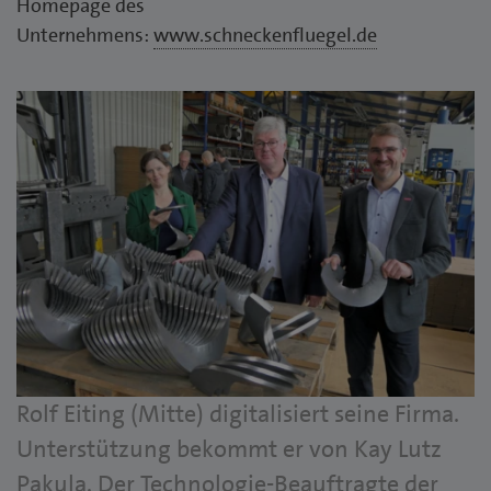
Homepage des
Unternehmens:
www.schneckenfluegel.de
Rolf Eiting (Mitte) digitalisiert seine Firma.
Unterstützung bekommt er von Kay Lutz
Pakula. Der Technologie-Beauftragte der