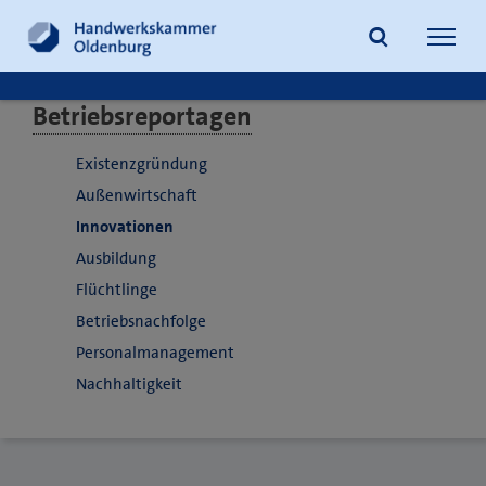
Navig
öffne
Betriebsreportagen
Suche
Existenzgründung
Außenwirtschaft
Innovationen
Ausbildung
Flüchtlinge
Betriebsnachfolge
Personalmanagement
Nachhaltigkeit