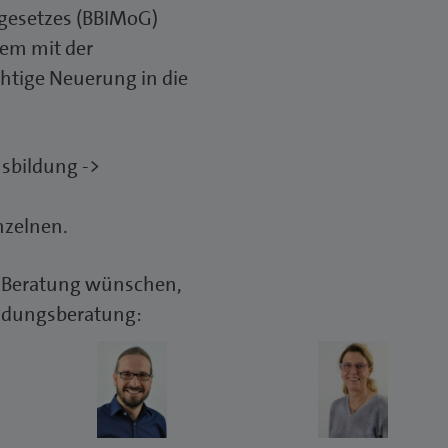
gesetzes (BBIMoG)
rem mit der
htige Neuerung in die
sbildung ->
nzelnen.
e Beratung wünschen,
ildungsberatung: