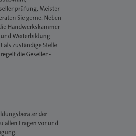
sellenprüfung, Meister
eraten Sie gerne. Neben
 die Handwerkskammer
- und Weiterbildung
als zuständige Stelle
egelt die Gesellen-
ldungsberater der
allen Fragen vor und
ügung.