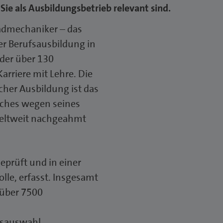
 Sie als Ausbildungsbetrieb relevant sind.
radmechaniker – das
der Berufsausbildung in
der über 130
arriere mit Lehre. Die
cher Ausbildung ist das
lches wegen seines
weltweit nachgeahmt
eprüft und in einer
lle, erfasst. Insgesamt
 über 7500
fsauswahl,