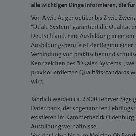
alle wichtigen Dinge informieren, die für
Von A wie Augenoptiker bis Z wie Zwei
"Duale System" garantiert die Qualität 
Deutschland. Eine Ausbildung in einem 
Ausbildungsberufe ist der Beginn einer K
Verbindung von praktischer und schulis
Kennzeichen des "Dualen Systems", we
praxisorientierten Qualitätsstandards 
wird.
Jährlich werden ca. 2.900 Lehrverträge g
Datenbank, der sogenannten Lehrlingsro
existieren im Kammerbezirk Oldenburg
Ausbildungsverhältnisse.
Von der Lehre bis zum Meister: Ob Beru