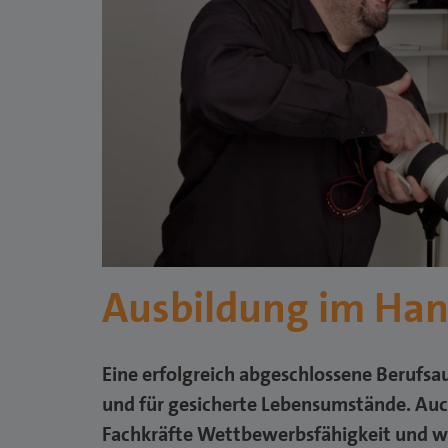
Ausbildung im Ha
Eine erfolgreich abgeschlossene Berufsau
und für gesicherte Lebensumstände. Auch
Fachkräfte Wettbewerbsfähigkeit und wi