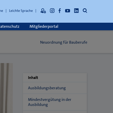
Suche
he
Leichte Sprache
atenschutz
Mitgliederportal
Neuordnung für Bauberufe
Inhalt
Ausbildungsberatung
Mindestvergütung in der
Ausbildung