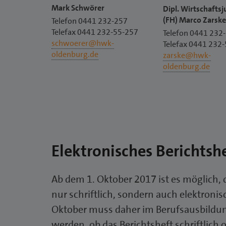
Mark Schwörer
Dipl. Wirtschaftsj
(FH) Marco Zarsk
Telefon 0441 232-257
Telefax 0441 232-55-257
Telefon 0441 232
schwoerer@hwk-
Telefax 0441 232
oldenburg.de
zarske@hwk-
oldenburg.de
Elektronisches Berichtsh
Ab dem 1. Oktober 2017 ist es möglich, 
nur schriftlich, sondern auch elektroni
Oktober muss daher im Berufsausbildu
werden, ob das Berichtsheft schriftlich 