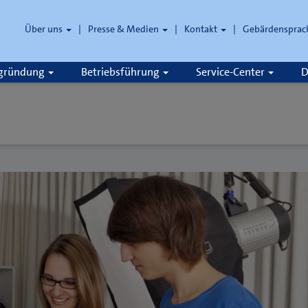
Über uns
Presse & Medien
Kontakt
Gebärdensprac
zgründung
Betriebsführung
Service-Center
D