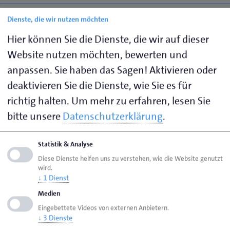
2026
Dienste, die wir nutzen möchten
Hier können Sie die Dienste, die wir auf dieser
2025
Website nutzen möchten, bewerten und
anpassen. Sie haben das Sagen! Aktivieren oder
2024
deaktivieren Sie die Dienste, wie Sie es für
richtig halten.
Um mehr zu erfahren, lesen Sie
2023
bitte unsere
Datenschutzerklärung
.
2022
Statistik & Analyse
Diese Dienste helfen uns zu verstehen, wie die Website genutzt
wird.
2021
↓
1
Dienst
Medien
2020
Eingebettete Videos von externen Anbietern.
↓
3
Dienste