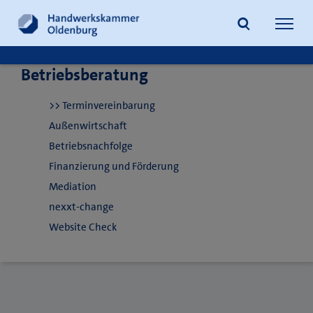
Navig
öffne
Betriebsberatung
Suche
>> Terminvereinbarung
Außenwirtschaft
Betriebsnachfolge
Finanzierung und Förderung
Mediation
nexxt-change
Website Check