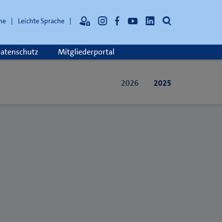
Suche
he
Leichte Sprache
atenschutz
Mitgliederportal
2026
2025