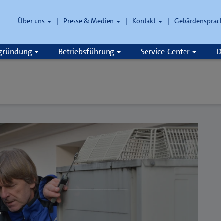
Über uns
Presse & Medien
Kontakt
Gebärdensprac
zgründung
Betriebsführung
Service-Center
D