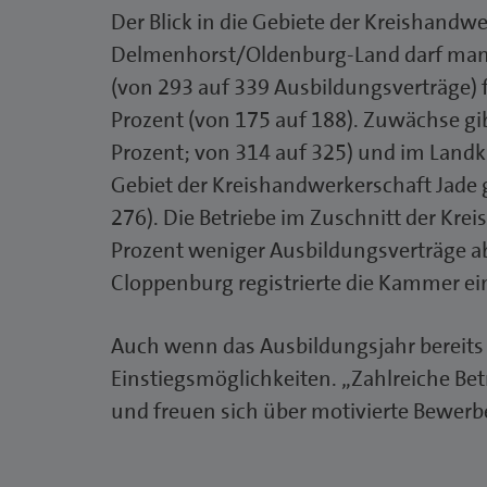
Der Blick in die Gebiete der Kreishandwe
Delmenhorst/Oldenburg-Land darf man s
(von 293 auf 339 Ausbildungsverträge) f
Prozent (von 175 auf 188). Zuwächse gi
Prozent; von 314 auf 325) und im Landkr
Gebiet der Kreishandwerkerschaft Jade 
276). Die Betriebe im Zuschnitt der Kr
Prozent weniger Ausbildungsverträge ab
Cloppenburg registrierte die Kammer ei
Auch wenn das Ausbildungsjahr bereits 
Einstiegsmöglichkeiten. „Zahlreiche Bet
und freuen sich über motivierte Bewerb