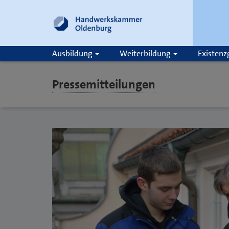
Ausbildung
Weiterbildung
Existen
Pressemitteilungen
Suche