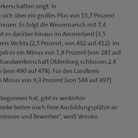
rkerschaften zeigt: In
ich über ein großes Plus von 15,7 Prozent
reuen. Es folgt die Wesermarsch mit 7,4
bt es darüber hinaus im Ammerland (3,5
eis Vechta (2,5 Prozent; von 402 auf 412). Im
gab es ein Minus von 1,8 Prozent (von 281 auf
eishandwerkerschaft Oldenburg schlossen 2,4
 (von 490 auf 478). Für den Landkreis
n Minus von 9,3 Prozent (von 548 auf 497).
begonnen hat, gibt es weiterhin
riebe bieten noch freie Ausbildungsplätze an
erinnen und Bewerber“, weiß Vensler.