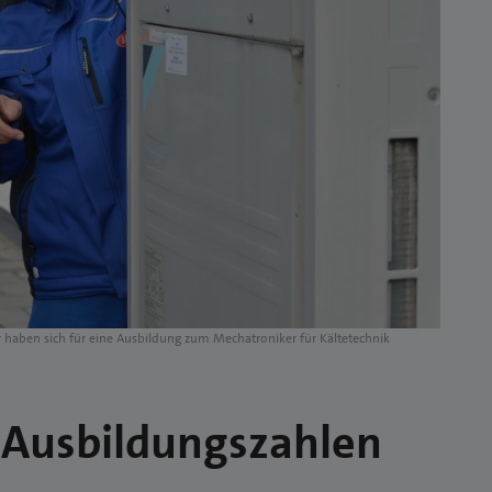
 haben sich für eine Ausbildung zum Mechatroniker für Kältetechnik
 Ausbildungszahlen