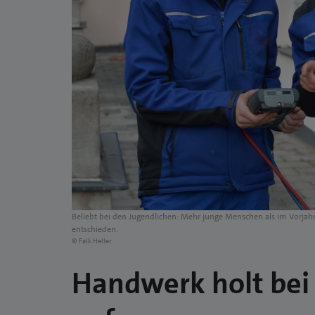
Beliebt bei den Jugendlichen: Mehr junge Menschen als im Vorjahr
entschieden.
© Falk Heller
Handwerk holt bei