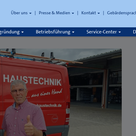
Über uns
Presse & Medien
Kontakt
Gebärdensprac
zgründung
Betriebsführung
Service-Center
D