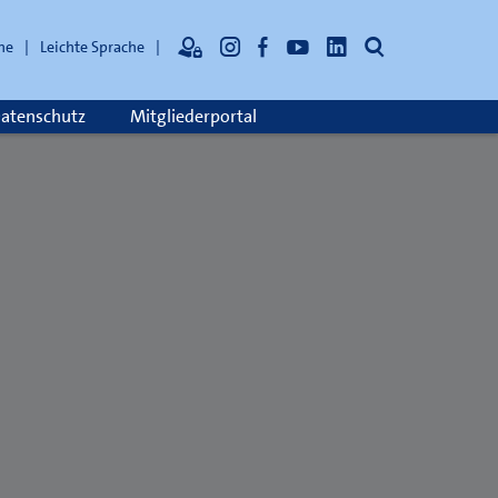
Suche
he
Leichte Sprache
atenschutz
Mitgliederportal