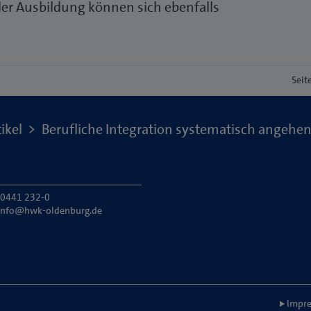
er Ausbildung können sich ebenfalls
Seit
ikel
Berufliche Integration systematisch angehe
: 0441 232-0
info@hwk-oldenburg.de
Impre