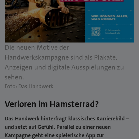
Die neuen Motive der
Handwerkskampagne sind als Plakate,
Anzeigen und digitale Ausspielungen zu
sehen.
Foto: Das Handwerk
Verloren im Hamsterrad?
Das Handwerk hinterfragt klassisches Karrierebild –
und setzt auf Gefühl. Parallel zu einer neuen
Kampagne geht eine spielerische App zur