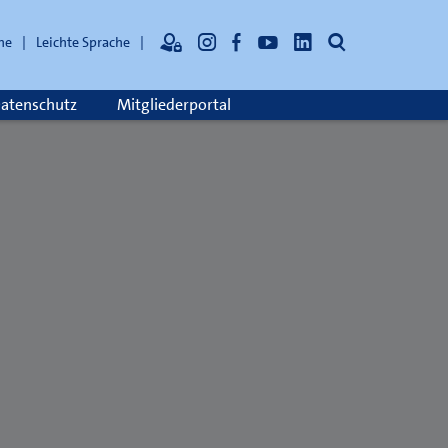
Suche
he
Leichte Sprache
atenschutz
Mitgliederportal