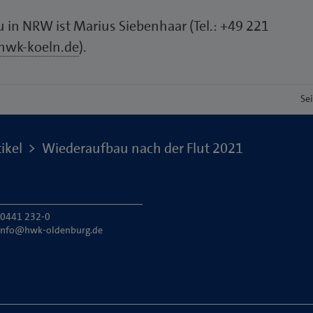
in NRW ist Marius Siebenhaar (Tel.: +49 221
hwk-koeln.de
).
Se
ikel
Wiederaufbau nach der Flut 2021
: 0441 232-0
info@hwk-oldenburg.de