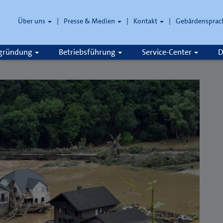
Über uns
Presse & Medien
Kontakt
Gebärdensprac
zgründung
Betriebsführung
Service-Center
D