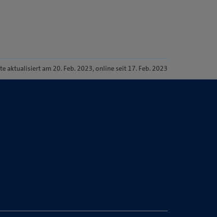
ite
aktualisiert am 20. Feb. 2023
, online seit 17. Feb. 2023