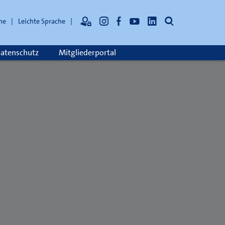
Suche
he
Leichte Sprache
atenschutz
Mitgliederportal