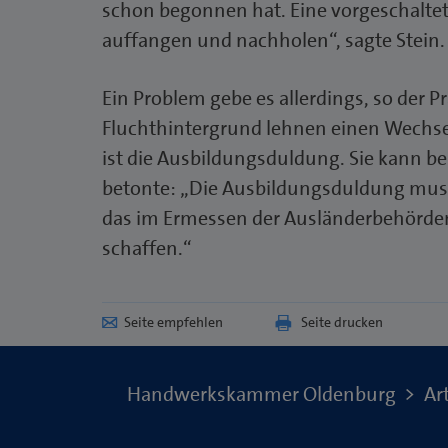
schon begonnen hat. Eine vorgeschaltete
auffangen und nachholen“, sagte Stein.
Ein Problem gebe es allerdings, so der P
Fluchthintergrund lehnen einen Wechsel
ist die Ausbildungsduldung. Sie kann be
betonte: „Die Ausbildungsduldung muss 
das im Ermessen der Ausländerbehörden
schaffen.“
Seite empfehlen
Seite drucken
Handwerkskammer Oldenburg
Art