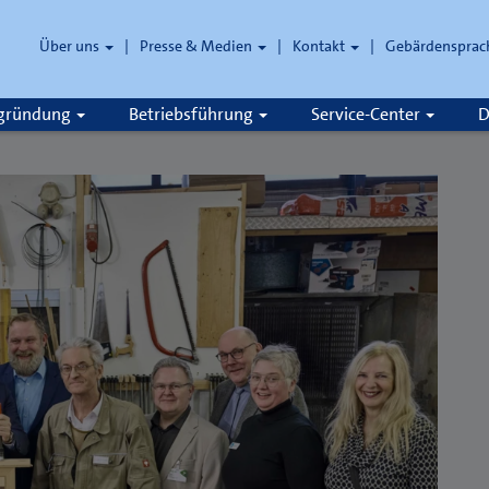
Über uns
Presse & Medien
Kontakt
Gebärdensprac
zgründung
Betriebsführung
Service-Center
D