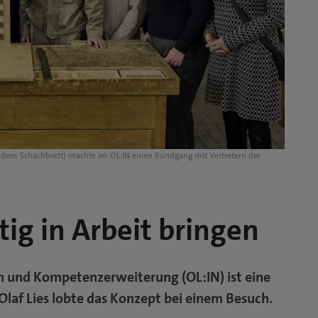
ter dem Schachbrett) machte im OL:IN einen Rundgang mit Vertretern der
g in Arbeit bringen
n und Kompetenzerweiterung (OL:IN) ist eine
 Olaf Lies lobte das Konzept bei einem Besuch.