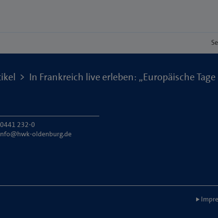
Se
ikel
In Frankreich live erleben: „Europäische Ta
: 0441 232-0
info@hwk-oldenburg.de
Impre