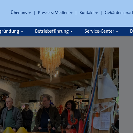
Über uns
Presse & Medien
Kontakt
Gebärdensprac
zgründung
Betriebsführung
Service-Center
D