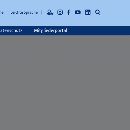
Suche
he
Leichte Sprache
atenschutz
Mitgliederportal