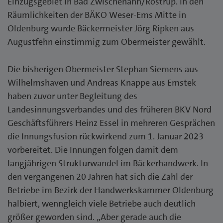
Einzugsgebiet in Bad Zwischenahn/Rostrup. In den
Räumlichkeiten der BÄKO Weser-Ems Mitte in
Oldenburg wurde Bäckermeister Jörg Ripken aus
Augustfehn einstimmig zum Obermeister gewählt.
Die bisherigen Obermeister Stephan Siemens aus
Wilhelmshaven und Andreas Knappe aus Emstek
haben zuvor unter Begleitung des
Landesinnungsverbandes und des früheren BKV Nord
Geschäftsführers Heinz Essel in mehreren Gesprächen
die Innungsfusion rückwirkend zum 1. Januar 2023
vorbereitet. Die Innungen folgen damit dem
langjährigen Strukturwandel im Bäckerhandwerk. In
den vergangenen 20 Jahren hat sich die Zahl der
Betriebe im Bezirk der Handwerkskammer Oldenburg
halbiert, wenngleich viele Betriebe auch deutlich
größer geworden sind. „Aber gerade auch die