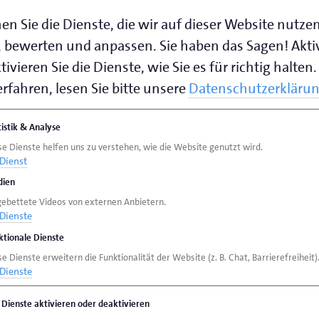
en Sie die Dienste, die wir auf dieser Website nutze
 bewerten und anpassen. Sie haben das Sagen! Akti
ivieren Sie die Dienste, wie Sie es für richtig halten.
rfahren, lesen Sie bitte unsere
Datenschutzerkläru
tistik & Analyse
se Dienste helfen uns zu verstehen, wie die Website genutzt wird.
Dienst
ien
gebettete Videos von externen Anbietern.
Dienste
ktionale Dienste
e Dienste erweitern die Funktionalität der Website (z. B. Chat, Barrierefreiheit)
Dienste
e Dienste aktivieren oder deaktivieren