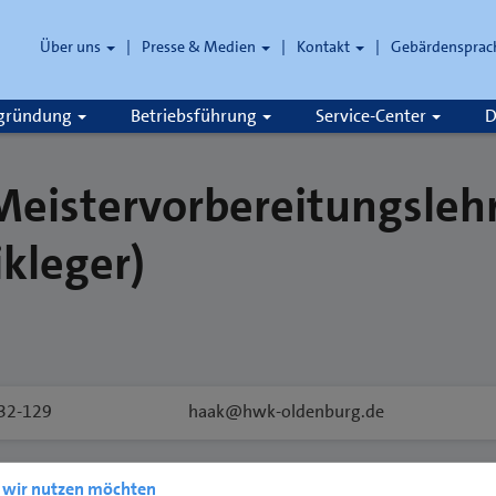
Über uns
Presse & Medien
Kontakt
Gebärdensprac
zgründung
Betriebsführung
Service-Center
D
eistervorbereitungslehr
kleger)
32-129
haak@hwk-oldenburg.de
e wir nutzen möchten