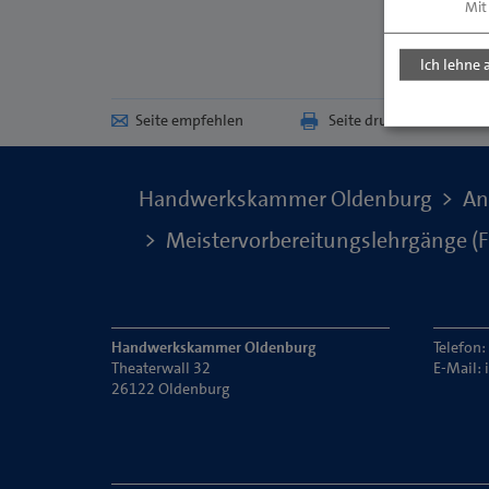
Mit
Ich lehne 
Seite empfehlen
Seite drucken
Handwerkskammer Oldenburg
An
Meistervorbereitungslehrgänge (Fl
Handwerkskammer Oldenburg
Telefon
Theaterwall 32
E-Mail:
26122 Oldenburg