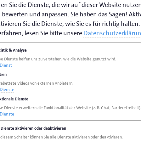
en Sie die Dienste, die wir auf dieser Website nutze
 bewerten und anpassen. Sie haben das Sagen! Akti
ivieren Sie die Dienste, wie Sie es für richtig halten.
rfahren, lesen Sie bitte unsere
Datenschutzerkläru
tistik & Analyse
se Dienste helfen uns zu verstehen, wie die Website genutzt wird.
Dienst
ien
gebettete Videos von externen Anbietern.
Dienste
ktionale Dienste
e Dienste erweitern die Funktionalität der Website (z. B. Chat, Barrierefreiheit)
Dienste
e Dienste aktivieren oder deaktivieren
 diesem Schalter können Sie alle Dienste aktivieren oder deaktivieren.