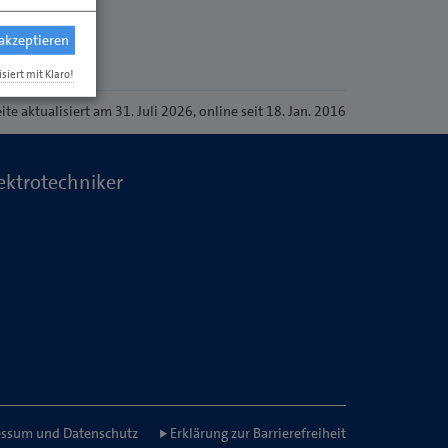
 akzeptieren
isiert mit Klaro!
eite
aktualisiert am 31. Juli 2026
, online seit 18. Jan. 2016
ektrotechniker
ssum und Datenschutz
Erklärung zur Barrierefreiheit