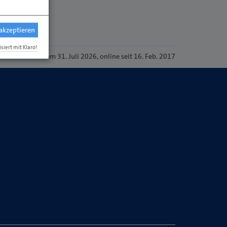
 akzeptieren
isiert mit Klaro!
ite
aktualisiert am 31. Juli 2026
, online seit 16. Feb. 2017