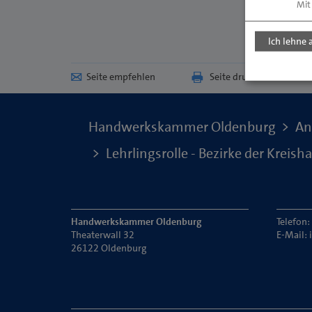
Mit
Ich lehne 
Seite empfehlen
Seite drucken
Handwerkskammer Oldenburg
An
Lehrlingsrolle - Bezirke der Krei
Handwerkskammer Oldenburg
Telefon
Theaterwall 32
E-Mail:
26122 Oldenburg