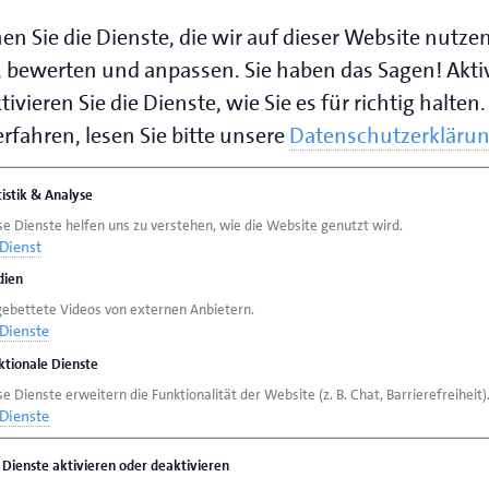
en Sie die Dienste, die wir auf dieser Website nutze
 bewerten und anpassen. Sie haben das Sagen! Akti
ivieren Sie die Dienste, wie Sie es für richtig halten.
rfahren, lesen Sie bitte unsere
Datenschutzerkläru
tistik & Analyse
se Dienste helfen uns zu verstehen, wie die Website genutzt wird.
Dienst
ien
gebettete Videos von externen Anbietern.
Dienste
ktionale Dienste
e Dienste erweitern die Funktionalität der Website (z. B. Chat, Barrierefreiheit)
Dienste
e Dienste aktivieren oder deaktivieren