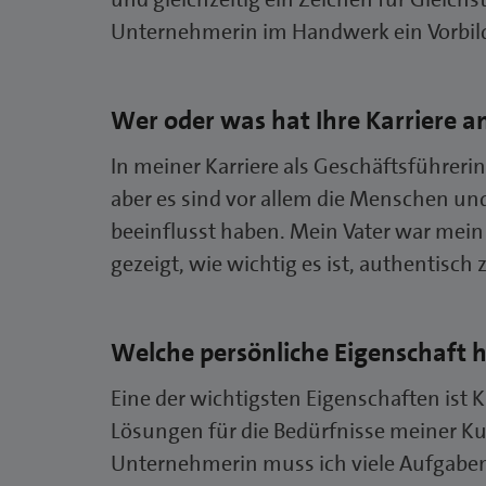
Unternehmerin im Handwerk ein Vorbild 
Wer oder was hat Ihre Karriere 
In meiner Karriere als Geschäftsführeri
aber es sind vor allem die Menschen u
beeinflusst haben. Mein Vater war mein 
gezeigt, wie wichtig es ist, authentisch 
Welche persönliche Eigenschaft 
Eine der wichtigsten Eigenschaften ist K
Lösungen für die Bedürfnisse meiner Kun
Unternehmerin muss ich viele Aufgaben g