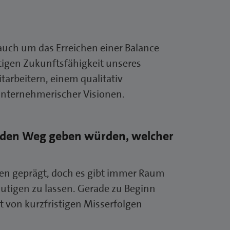
 auch um das Erreichen einer Balance
tigen Zukunftsfähigkeit unseres
arbeitern, einem qualitativ
 unternehmerischer Visionen.
 den Weg geben würden, welcher
onen geprägt, doch es gibt immer Raum
mutigen zu lassen. Gerade zu Beginn
t von kurzfristigen Misserfolgen