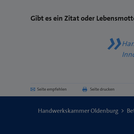
Gibt es ein Zitat oder Lebensmott
Han
Inn
Seite empfehlen
Seite drucken
Handwerkskammer Oldenburg
Be