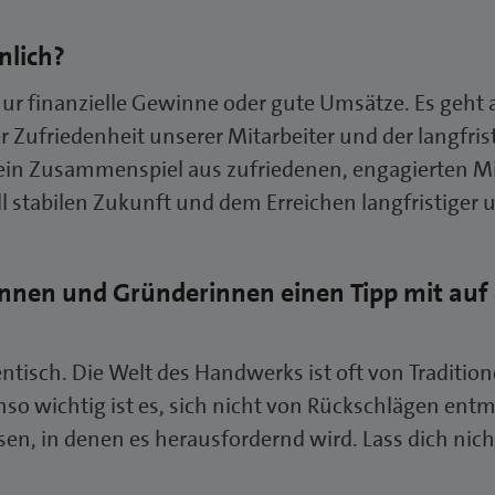
önlich?
nur finanzielle Gewinne oder gute Umsätze. Es geht
 Zufriedenheit unserer Mitarbeiter und der langfris
 ein Zusammenspiel aus zufriedenen, engagierten Mit
l stabilen Zukunft und dem Erreichen langfristiger
nen und Gründerinnen einen Tipp mit auf
ntisch. Die Welt des Handwerks ist oft von Traditi
nso wichtig ist es, sich nicht von Rückschlägen ent
n, in denen es herausfordernd wird. Lass dich nich