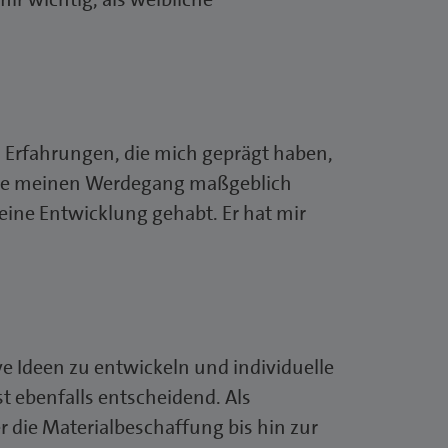
d Erfahrungen, die mich geprägt haben,
 die meinen Werdegang maßgeblich
eine Entwicklung gehabt. Er hat mir
ive Ideen zu entwickeln und individuelle
t ebenfalls entscheidend. Als
r die Materialbeschaffung bis hin zur