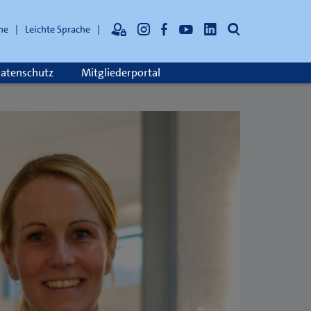
Suche
he
Leichte Sprache
atenschutz
Mitgliederportal