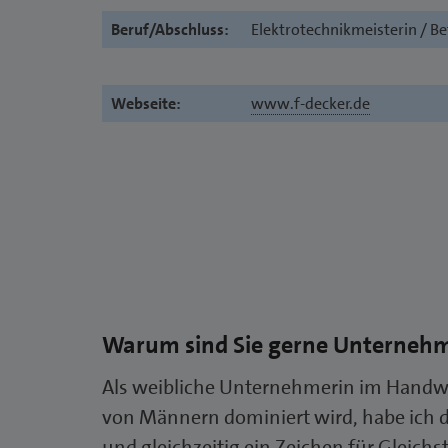
Beruf/Abschluss:
Elektrotechnikmeisterin / B
Webseite:
www.f-decker.de
Warum sind Sie gerne Unterneh
Als weibliche Unternehmerin im Handwerk 
von Männern dominiert wird, habe ich d
und gleichzeitig ein Zeichen für Gleichst