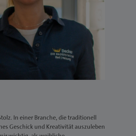
z. In einer Branche, die traditionell
hes Geschick und Kreativität auszuleben
mir wichtig, als weibliche