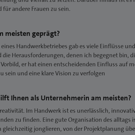
für andere Frauen zu sein.
am meisten geprägt?
n eines Handwerkbetriebes gab es viele Einflüsse un
nd die Herausforderungen, denen ich begegnet bin,
Vorbild, er hat einen entscheidenden Einfluss auf m
zu sein und eine klare Vision zu verfolgen
hilft Ihnen als Unternehmerin am meisten?
reativität. Im Handwerk ist es unerlässlich, innovat
den zu finden. Eine gute Organisation des alltags is
leichzeitig jonglieren, von der Projektplanung übe