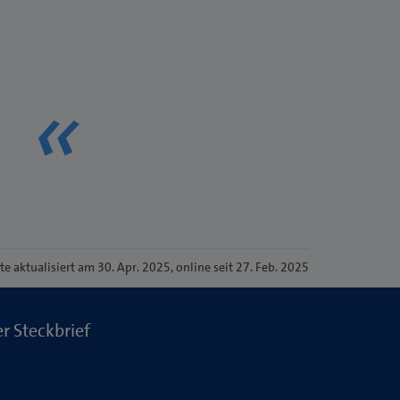
ite
aktualisiert am 30. Apr. 2025
, online seit 27. Feb. 2025
er Steckbrief