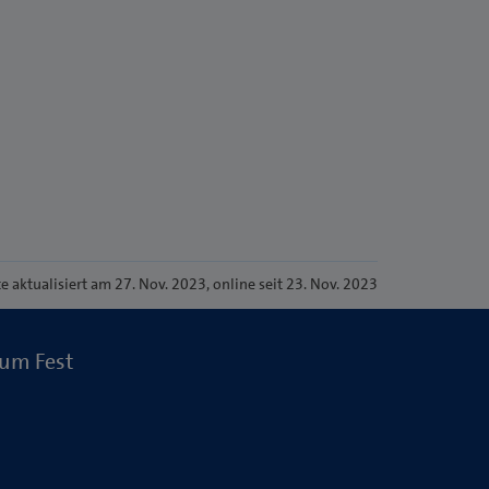
te
aktualisiert am 27. Nov. 2023
, online seit 23. Nov. 2023
zum Fest