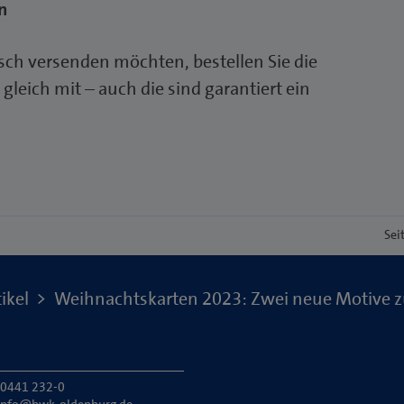
n
ch versenden möchten, bestellen Sie die
eich mit – auch die sind garantiert ein
Sei
ikel
Weihnachtskarten 2023: Zwei neue Motive 
: 0441 232-0
info@hwk-oldenburg.de