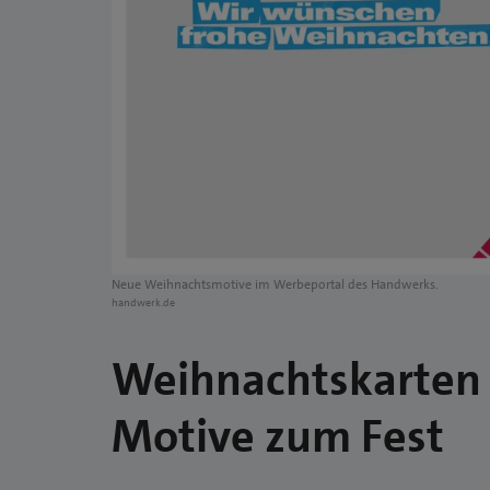
Neue Weihnachtsmotive im Werbeportal des Handwerks.
handwerk.de
Weihnachtskarten 
Motive zum Fest