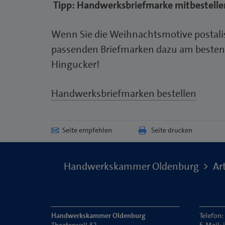
Tipp: Handwerksbriefmarke mitbestelle
Wenn Sie die Weihnachtsmotive postalis
passenden Briefmarken dazu am besten gl
Hingucker!
Handwerksbriefmarken bestellen
Seite empfehlen
Seite drucken
Handwerkskammer Oldenburg
Art
Handwerkskammer Oldenburg
Telefon
Theaterwall 32
E-Mail: