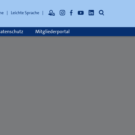
Suche
he
Leichte Sprache
atenschutz
Mitgliederportal