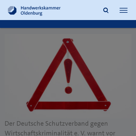
Navig
öffne
Suche
Der Deutsche Schutzverband gegen
Wirtschaftskriminalität e. V. warnt vor