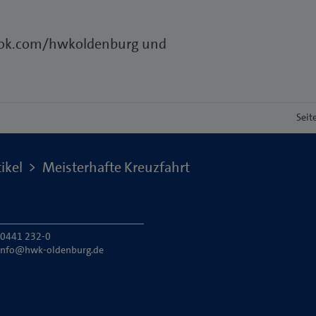
book.com/hwkoldenburg und
Seit
ikel
Meisterhafte Kreuzfahrt
: 0441 232-0
info@hwk-oldenburg.de