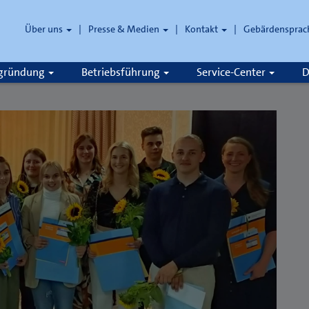
Über uns
Presse & Medien
Kontakt
Gebärdensprac
zgründung
Betriebsführung
Service-Center
D