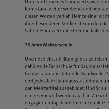
Unterstützerin des Handwerks warst und
Ruhestand weiter werbend und beratend
diesen Worten verlieh Heinze einer sic
ihrer besonderen Verdienste um den B
Sattler-Handwerk die Ehrenmedaille de
75 Jahre Meisterschule
Und noch ein Jubiläum gab es zu feier
gehörende Fachschule für Raumausstatt
für das raumausstattende Handwerk e.V
dort jedes Jahr Raumausstatterinnen u
den Meistertitel ausgebildet. Und Schul
einiges vor und werden auch in Zukun
engagierten Top-Team für eine qualifizi