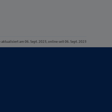
e
aktualisiert am 06. Sept. 2023
, online seit 06. Sept. 2023