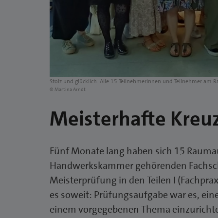
Stolz und glücklich: Alle 15 Teilnehmerinnen und Teilnehmer am Ra
© Martina Arndt
Meisterhafte Kreu
Fünf Monate lang haben sich 15 Raumau
Handwerkskammer gehörenden Fachschu
Meisterprüfung in den Teilen I (Fachprax
es soweit: Prüfungsaufgabe war es, eine
einem vorgegebenen Thema einzurichte