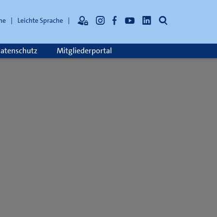
Suche
he
Leichte Sprache
atenschutz
Mitgliederportal