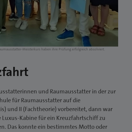
umausstatter-Meisterkurs haben ihre Prüfung erfolgreich absolviert.
zfahrt
sstatterinnen und Raumausstatter in der zur
le für Raumausstatter auf die
is) und II (Fachtheorie) vorbereitet, dann war
 Luxus-Kabine für ein Kreuzfahrtschiff zu
n. Das konnte ein bestimmtes Motto oder