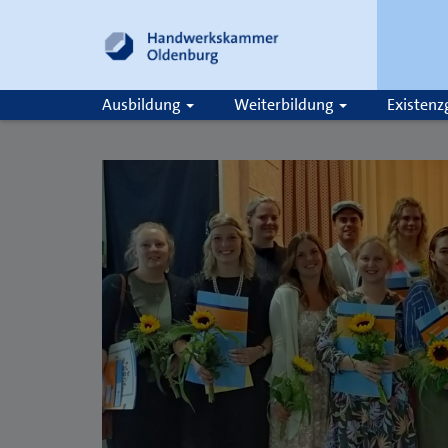
Ausbildung
Weiterbildung
Existen
Suche