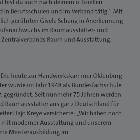
 bist du auch nach deinem offiziellen
 in Berufsschulen und im Verband tätig.“ Mit
htlich gerührten Gisela Schang in Anerkennung
erufsnachwuchs im Raumausstatter- und
s Zentralverbands Raum und Ausstattung.
n. Die heute zur Handwerkskammer Oldenburg
er wurde im Jahr 1948 als Bundesfachschule
. gegründet. Seit nunmehr 75 Jahren werden
nd Raumausstatter aus ganz Deutschland für
leiter Hajo Kreye versicherte: „Wir haben noch
ft mit moderner Ausstattung und unserem
erte Meisterausbildung im