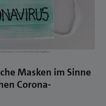
ersächsische Corona-Verordnung Angaben.
sche Masken im Sinne
chen Corona-