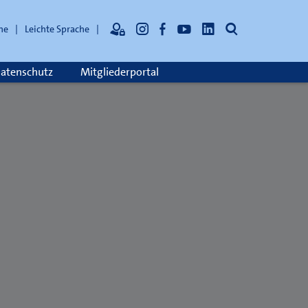
Suche
he
Leichte Sprache
atenschutz
Mitgliederportal