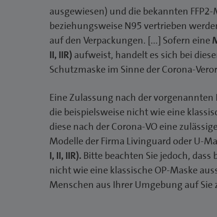
ausgewiesen) und die bekannten FFP2-M
beziehungsweise N95 vertrieben werden.
auf den Verpackungen. [...] Sofern eine
II, IIR)
aufweist, handelt es sich bei di
Schutzmaske im Sinne der Corona-Vero
Eine Zulassung nach der vorgenannten 
die beispielsweise nicht wie eine klas
diese nach der Corona-VO eine zulässige
Modelle der Firma Livinguard oder U-M
I, II, IIR).
Bitte beachten Sie jedoch, dass
nicht wie eine klassische OP-Maske auss
Menschen aus Ihrer Umgebung auf Sie