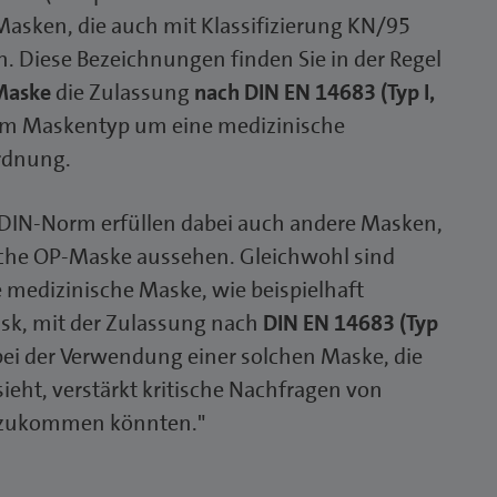
asken, die auch mit Klassifizierung KN/95
 Diese Bezeichnungen finden Sie in der Regel
Maske
die Zulassung
nach DIN EN 14683 (Typ I,
esem Maskentyp um eine medizinische
rdnung.
DIN-Norm erfüllen dabei auch andere Masken,
sische OP-Maske aussehen. Gleichwohl sind
 medizinische Maske, wie beispielhaft
ask, mit der Zulassung nach
DIN EN 14683 (Typ
 bei der Verwendung einer solchen Maske, die
ieht, verstärkt kritische Nachfragen von
 zukommen könnten."