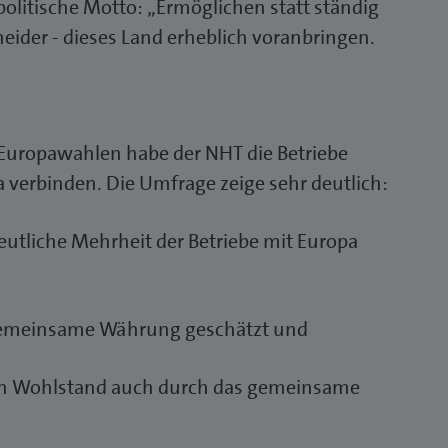
politische Motto: „Ermöglichen statt ständig
neider - dieses Land erheblich voranbringen.
Europawahlen habe der NHT die Betriebe
a verbinden. Die Umfrage zeige sehr deutlich:
deutliche Mehrheit der Betriebe mit Europa
 gemeinsame Währung geschätzt und
genen Wohlstand auch durch das gemeinsame