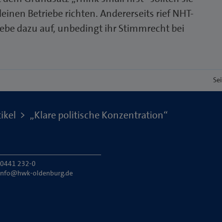
einen Betriebe richten. Andererseits rief NHT-
ebe dazu auf, unbedingt ihr Stimmrecht bei
Se
ikel
„Klare politische Konzentration“
: 0441 232-0
info@hwk-oldenburg.de