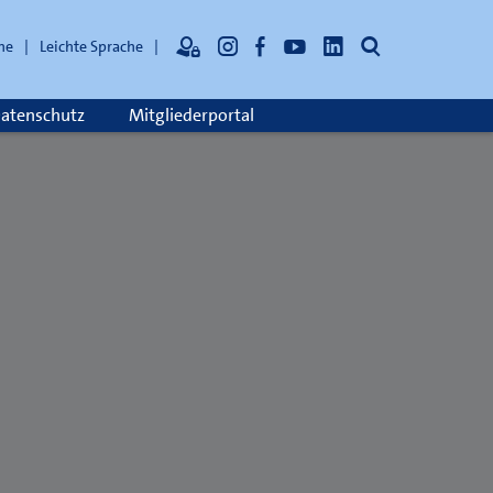
Suche
he
Leichte Sprache
atenschutz
Mitgliederportal