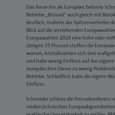
Das freue ihn als Europäer, betonte Schne
Betriebe „Brüssel“ auch gleich mit Büro
deutlich, mahnte der Spitzenvertreter 
Blick auf die anstehenden Europawahlen.
Europawahlen 2024 eine hohe oder mit
übrigen 35 Prozent stuften die Europawa
warum, kristallisierten sich drei maßge
und habe wenig Einfluss auf das eigene
europäischen Ebene zu wenig Problembew
Betriebe. Schließlich habe die eigene W
Einfluss.
Schneider schloss die Pressekonferenz e
niedersächsischen Europaabgeordneten, 
praktische Umsetzbarkeit zu prüfen. Mit