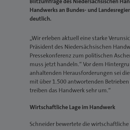
Blitzumfrage des Niedersächsischen Ha
Handwerks an Bundes- und Landesregie
deutlich.
„Wir erleben aktuell eine starke Veruns
Präsident des Niedersächsischen Hand
Pressekonferenz zum politischen Ascher
muss jetzt handeln.“ Vor dem Hintergru
anhaltenden Herausforderungen sei die
mit über 1.500 antwortenden Betrieben h
treiben das Handwerk sehr um.“
Wirtschaftliche Lage im Handwerk
Schneider bewertete die wirtschaftlich