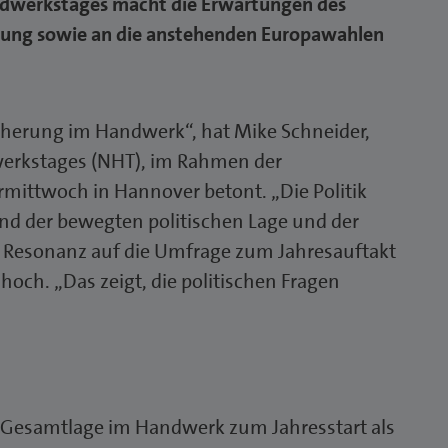
ndwerkstages macht die Erwartungen des
rung sowie an die anstehenden Europawahlen
icherung im Handwerk“, hat Mike Schneider,
werkstages (NHT), im Rahmen der
mittwoch in Hannover betont. „Die Politik
nd der bewegten politischen Lage und der
 Resonanz auf die Umfrage zum Jahresauftakt
och. „Das zeigt, die politischen Fragen
e Gesamtlage im Handwerk zum Jahresstart als