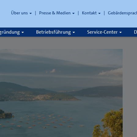
Über uns
Presse & Medien
Kontakt
Gebärdensprac
zgründung
Betriebsführung
Service-Center
D