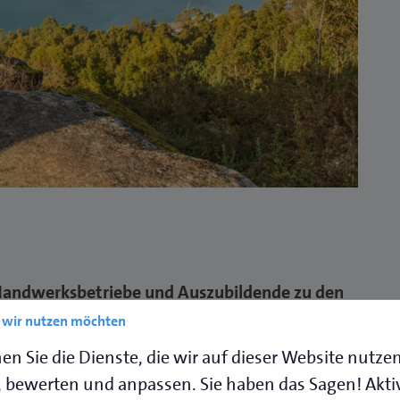
Handwerksbetriebe und Auszubildende zu den
tes während und nach der Ausbildung und
e wir nutzen möchten
führung und bei der Suche nach passenden
en Sie die Dienste, die wir auf dieser Website nutze
zung.
 bewerten und anpassen. Sie haben das Sagen! Akti