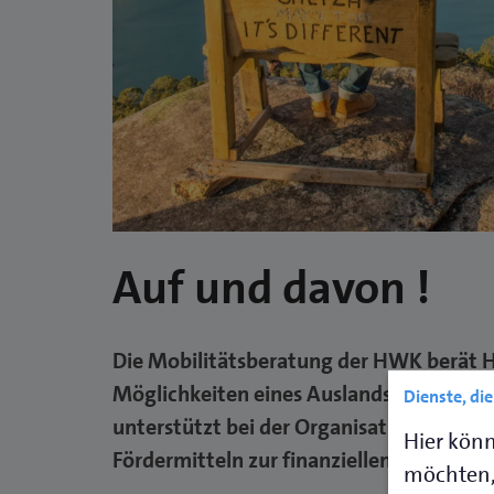
Auf und davon !
Die Mobilitätsberatung der HWK berät 
Möglichkeiten eines Auslandsaufenthal
Dienste, di
unterstützt bei der Organisation, Durch
Hier könn
Fördermitteln zur finanziellen Unterstüt
möchten,