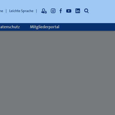
Suche
he
Leichte Sprache
atenschutz
Mitgliederportal