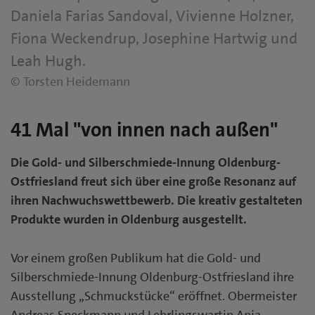
Daniela Farias Sandoval, Vivienne Holzner,
Fiona Weckendrup, Josephine Hartwig und
Leah Hugh.
© Torsten Heidemann
41 Mal "von innen nach außen"
Die Gold- und Silberschmiede-Innung Oldenburg-
Ostfriesland freut sich über eine große Resonanz auf
ihren Nachwuchswettbewerb. Die kreativ gestalteten
Produkte wurden in Oldenburg ausgestellt.
Vor einem großen Publikum hat die Gold- und
Silberschmiede-Innung Oldenburg-Ostfriesland ihre
Ausstellung „Schmuckstücke“ eröffnet. Obermeister
Andreas Speckmann und Lehrlingswartin Anja