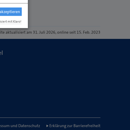
 akzeptieren
isiert mit Klaro!
ite
aktualisiert am 31. Juli 2026
, online seit 15. Feb. 2023
el
ssum und Datenschutz
Erklärung zur Barrierefreiheit