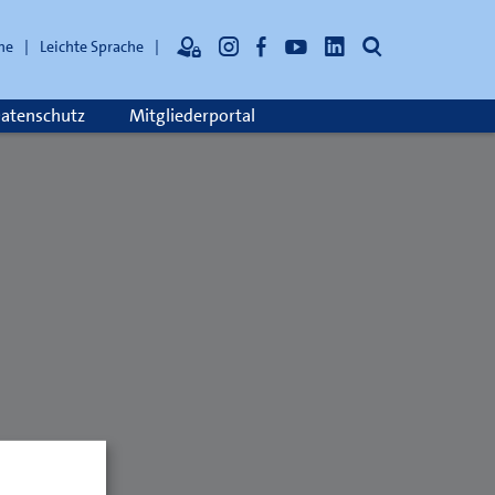
Suche
he
Leichte Sprache
atenschutz
Mitgliederportal