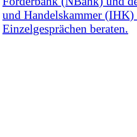
Förderbank (NBank) und de
und Handelskammer (IHK) m
Einzelgesprächen beraten.